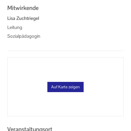
Mitwirkende
Lisa Zuchtriegel
Leitung
Sozialpädagogin
Auf Karte zeigen
Veranstaltungsort