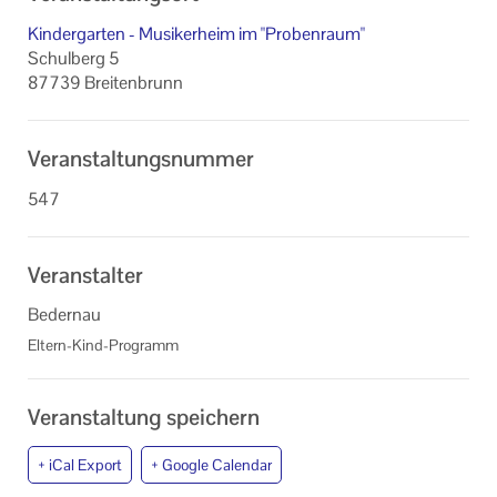
Kindergarten - Musikerheim im "Probenraum"
Schulberg 5
87739 Breitenbrunn
Veranstaltungsnummer
547
Veranstalter
Bedernau
Eltern-Kind-Programm
Veranstaltung speichern
+ iCal Export
+ Google Calendar