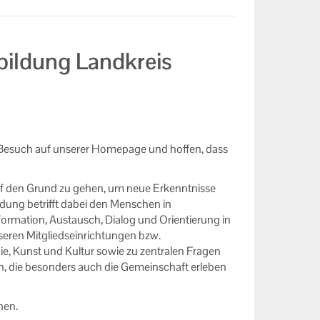
bildung Landkreis
n Besuch auf unserer Homepage und hoffen, dass
uf den Grund zu gehen, um neue Erkenntnisse
ldung betrifft dabei den Menschen in
formation, Austausch, Dialog und Orientierung in
eren Mitgliedseinrichtungen bzw.
gie, Kunst und Kultur sowie zu zentralen Fragen
n, die besonders auch die Gemeinschaft erleben
nen.