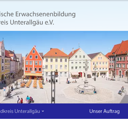
dkreis Unterallgäu
Unser Auftrag