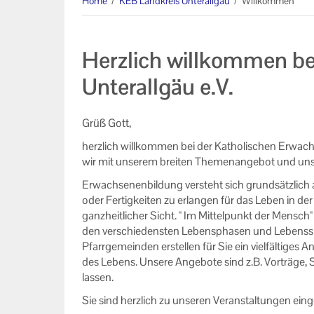
Home
/
KEB Landkreis Unterallgäu
/
Willkommen
Datenschutzerklärung
Impressum
Herzlich willkommen be
Unterallgäu e.V.
Grüß Gott,
herzlich willkommen bei der Katholischen Erwach
wir mit unserem breiten Themenangebot und unser
Erwachsenenbildung versteht sich grundsätzlich
oder Fertigkeiten zu erlangen für das Leben in d
ganzheitlicher Sicht. " Im Mittelpunkt der Mensc
den verschiedensten Lebensphasen und Lebenssit
Pfarrgemeinden erstellen für Sie ein vielfältiges
des Lebens. Unsere Angebote sind z.B. Vorträge,
lassen.
Sie sind herzlich zu unseren Veranstaltungen ein