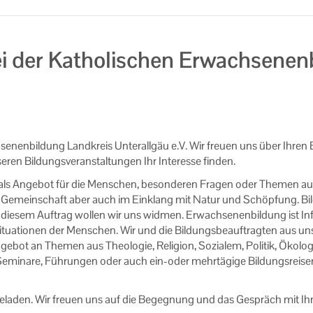
i der Katholischen Erwachsenen
senenbildung Landkreis Unterallgäu e.V. Wir freuen uns über Ihre
en Bildungsveranstaltungen Ihr Interesse finden.
 als Angebot für die Menschen, besonderen Fragen oder Themen a
er Gemeinschaft aber auch im Einklang mit Natur und Schöpfung. Bi
h" diesem Auftrag wollen wir uns widmen. Erwachsenenbildung ist In
uationen der Menschen. Wir und die Bildungsbeauftragten aus uns
 Angebot an Themen aus Theologie, Religion, Sozialem, Politik, Ökolo
 Seminare, Führungen oder auch ein-oder mehrtägige Bildungsreise
geladen. Wir freuen uns auf die Begegnung und das Gespräch mit Ih