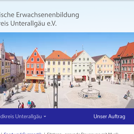
dkreis Unterallgäu
Unser Auftrag