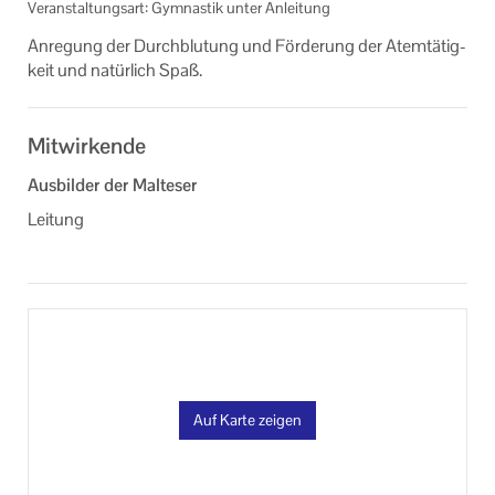
Veranstaltungsart: Gymnastik unter Anleitung
An­re­gung der Durch­blu­tung und För­de­rung der Atem­tä­tig­
keit und na­tür­lich Spaß.
Mitwirkende
Ausbilder der Malteser
Leitung
Auf Karte zeigen